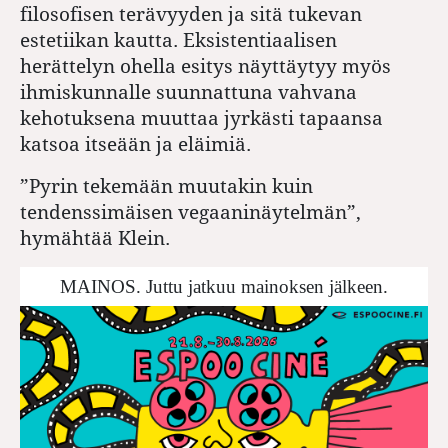
filosofisen terävyyden ja sitä tukevan
estetiikan kautta. Eksistentiaalisen
herättelyn ohella esitys näyttäytyy myös
ihmiskunnalle suunnattuna vahvana
kehotuksena muuttaa jyrkästi tapaansa
katsoa ­itseään ja eläimiä.
”Pyrin tekemään muutakin kuin
tendenssimäisen vegaaninäytelmän”,
hymähtää Klein.
MAINOS. Juttu jatkuu mainoksen jälkeen.