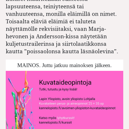
lapsuuteensa, teiniyteensä tai
vanhuuteensa, monilla eläimillä on nimet.
Toisaalta eläviä eläimiä ei taluteta
näyttämölle rekvisiitaksi, vaan Marja-
hevonen ja Andersson-kissa näytetään
kuljetustrailerinsa ja siirtolaatikkonsa
kautta ”poissaolonsa kautta läsnä­olevina”.
MAINOS. Juttu jatkuu mainoksen jälkeen.