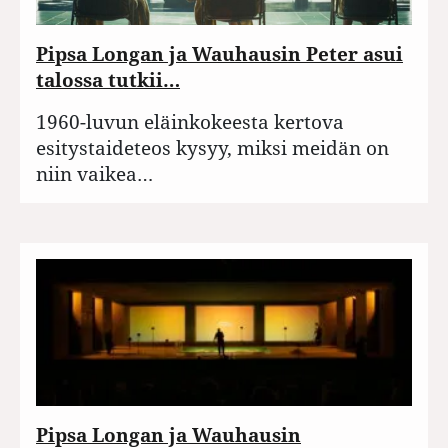
Pipsa Longan ja Wauhausin Peter asui
talossa tutkii…
1960-luvun eläinkokeesta kertova
esitystaideteos kysyy, miksi meidän on
niin vaikea…
Pipsa Longan ja Wauhausin