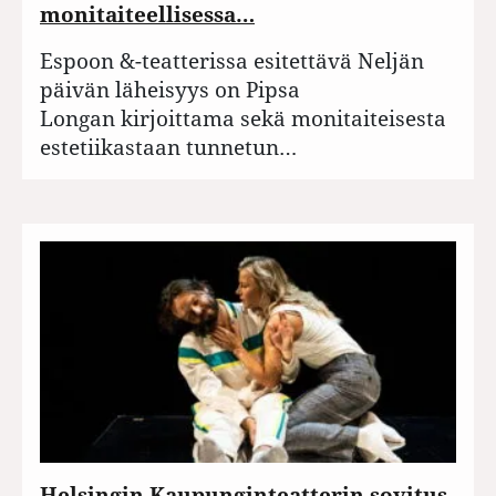
monitaiteellisessa…
Espoon &-teatterissa esitettävä Neljän
päivän läheisyys on Pipsa
Longan kirjoittama sekä monitaiteisesta
estetiikastaan tunnetun…
Helsingin Kaupunginteatterin sovitus