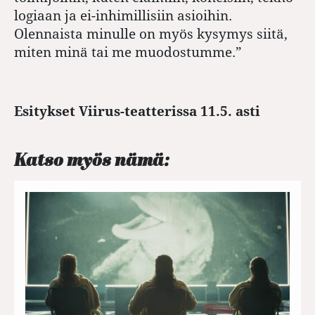
logiaan ja ei-inhimillisiin asioihin.
Olennaista minulle on myös kysymys siitä,
miten minä tai me muodostumme.”
Esitykset Viirus-teatterissa 11.5. asti
Katso myös nämä: