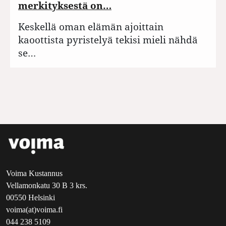
merkityksestä on…
Keskellä oman elämän ajoittain
kaoottista pyristelyä tekisi mieli nähdä
se…
Voima Kustannus
Vellamonkatu 30 B 3 krs.
00550 Helsinki
voima(at)voima.fi
044 238 5109