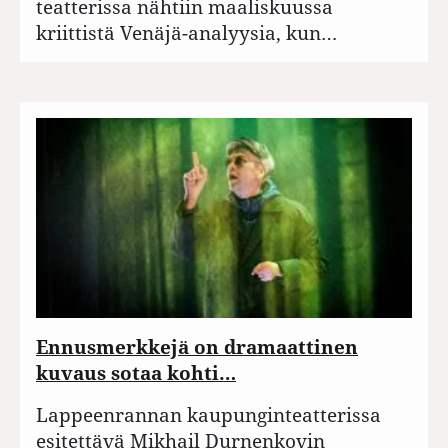
teatterissa nähtiin maaliskuussa
kriittistä Venäjä-analyysia, kun…
Ennusmerkkejä on dramaattinen
kuvaus sotaa kohti…
Lappeenrannan kaupunginteatterissa
esitettävä Mikhail Durnenkovin