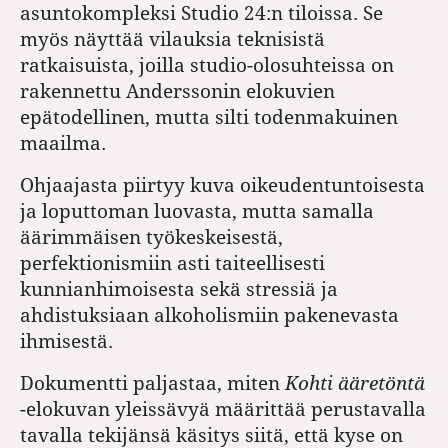
asuntokompleksi Studio 24:n tiloissa. Se
myös näyttää vilauksia teknisistä
ratkaisuista, joilla studio-olosuhteissa on
rakennettu Anderssonin elokuvien
epätodellinen, mutta silti todenmakuinen
maailma.
Ohjaajasta piirtyy kuva oikeudentuntoisesta
ja loputtoman luovasta, mutta samalla
äärimmäisen työkeskeisestä,
perfektionismiin asti taiteellisesti
kunnianhimoisesta sekä stressiä ja
ahdistuksiaan alkoholismiin pakenevasta
ihmisestä.
Dokumentti paljastaa, miten
Kohti ääretöntä
-elokuvan yleissävyä määrittää perustavalla
tavalla tekijänsä käsitys siitä, että kyse on