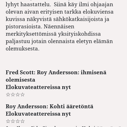
lyhyt haastattelu. Siinä käy ilmi ohjaajan
olevan aivan erityisen tarkka elokuviensa
kuvissa näkyvistä sähkökatkaisijoista ja
pistorasioista. Näennäisen
merkityksettömissä yksityiskohdissa
paljastuu jotain olennaista eletyn elämän
olemuksesta.
Fred Scott: Roy Andersson: ihmisenä
olemisesta
Elokuvateattereissa nyt
☆☆☆☆
Roy Andersson: Kohti ääretöntä
Elokuvateattereissa nyt
☆☆☆☆