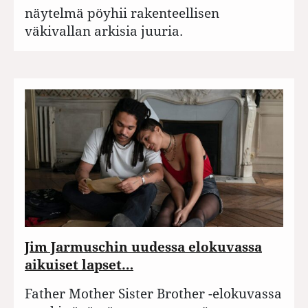
näytelmä pöyhii rakenteellisen
väkivallan arkisia juuria.
Jim Jarmuschin uudessa elokuvassa
aikuiset lapset…
Father Mother Sister Brother -elokuvassa