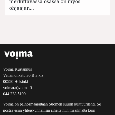
merkittävässä osassa on myös
ohjaajan…
Voima Kustannus
Vellamonkatu 30 B 3 krs.
00550 Helsinki
voima(at)voima.fi
044 238 5109
Voima on painosmäärältään Suomen suurin kulttuurilehti. Se
nostaa esiin yhteiskunnallisia aiheita niin maailmalta kuin