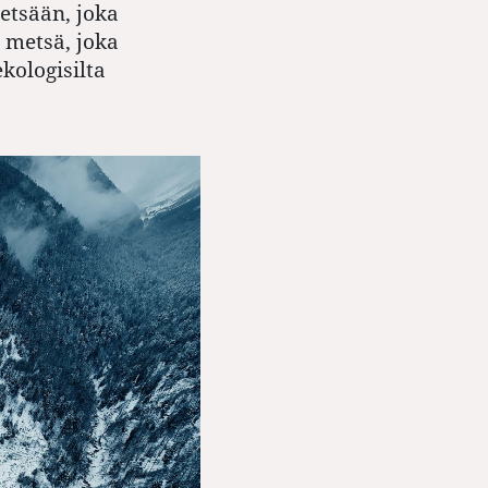
etsään, joka
 metsä, joka
kologisilta