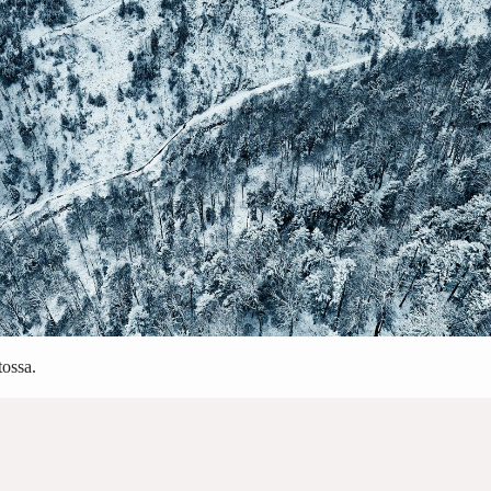
tossa.