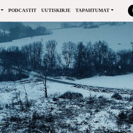
PODCASTIT
UUTISKIRJE
TAPAHTUMAT