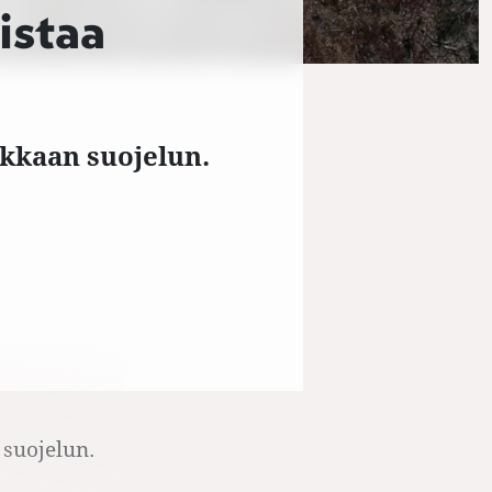
istaa
okkaan suojelun.
 suojelun.