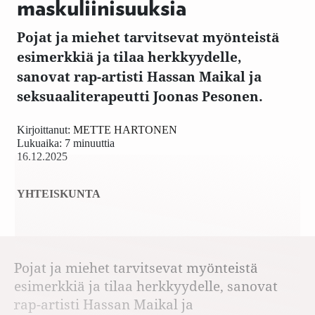
maskuliinisuuksia
Pojat ja miehet tarvitsevat myönteistä
esimerkkiä ja tilaa herkkyydelle,
sanovat rap-artisti Hassan Maikal ja
seksuaaliterapeutti Joonas Pesonen.
Kirjoittanut:
METTE HARTONEN
Lukuaika: 7 minuuttia
16.12.2025
YHTEISKUNTA
Pojat ja miehet tarvitsevat myönteistä
esimerkkiä ja tilaa herkkyydelle, sanovat
rap-artisti Hassan Maikal ja