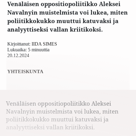
Venäläisen oppositiopoliitikko Aleksei
Navalnyin muistelmista voi lukea, miten
poliitikkokukko muuttui katuvaksi ja
analyyttiseksi vallan kriitikoksi.
Kirjoittanut:
IIDA SIMES
Lukuaika: 5 minuuttia
20.12.2024
YHTEISKUNTA
Venäläisen oppositiopoliitikko Aleksei
Navalnyin muistelmista voi lukea, miten
poliitikkokukko muuttui katuvaksi ja
analyyttiseksi vallan kriitikoksi.