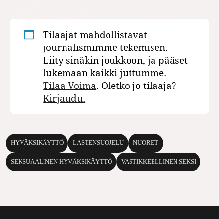
Tilaajat mahdollistavat
journalismimme tekemisen.
Liity sinäkin joukkoon, ja pääset
lukemaan kaikki juttumme.
Tilaa Voima
. Oletko jo tilaaja?
Kirjaudu.
HYVÄKSIKÄYTTÖ
LASTENSUOJELU
NUORET
SEKSUAALINEN HYVÄKSIKÄYTTÖ
VASTIKKEELLINEN SEKSI