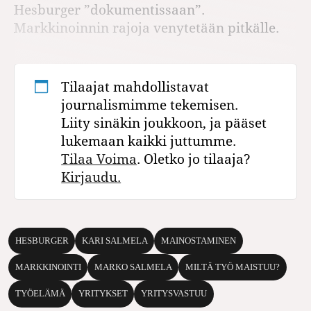
Hesburger ”dokumentissaan”.
Markkinoinnin rajoja venytetään pitkälle.
Tilaajat mahdollistavat
journalismimme tekemisen.
Liity sinäkin joukkoon, ja pääset
lukemaan kaikki juttumme.
Tilaa Voima
. Oletko jo tilaaja?
Kirjaudu.
HESBURGER
KARI SALMELA
MAINOSTAMINEN
MARKKINOINTI
MARKO SALMELA
MILTÄ TYÖ MAISTUU?
TYÖELÄMÄ
YRITYKSET
YRITYSVASTUU