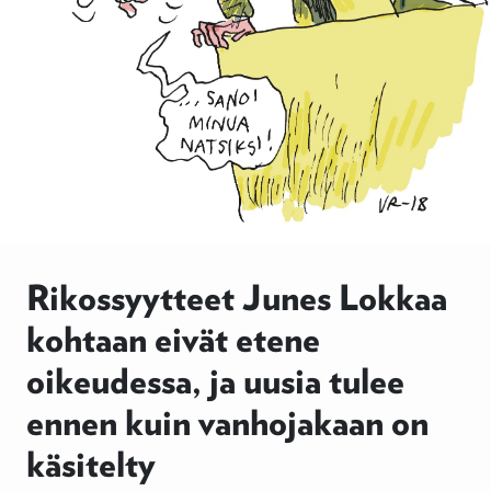
Rikossyytteet Junes Lokkaa
kohtaan eivät etene
oikeudessa, ja uusia tulee
ennen kuin vanhojakaan on
käsitelty