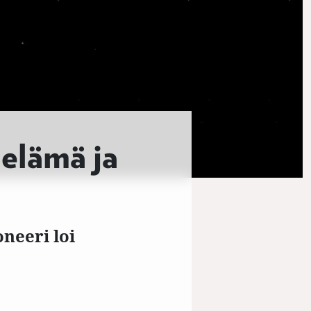
elämä ja
neeri loi