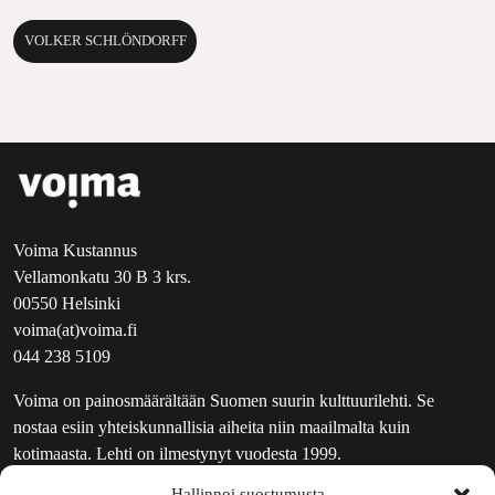
VOLKER SCHLÖNDORFF
Voima Kustannus
Vellamonkatu 30 B 3 krs.
00550 Helsinki
voima(at)voima.fi
044 238 5109
Voima on painosmäärältään Suomen suurin kulttuurilehti. Se
nostaa esiin yhteiskunnallisia aiheita niin maailmalta kuin
kotimaasta. Lehti on ilmestynyt vuodesta 1999.
Hallinnoi suostumusta