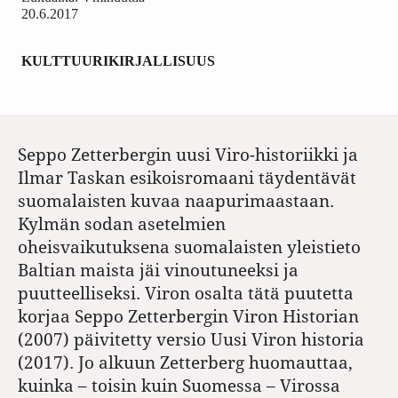
20.6.2017
KULTTUURI
KIRJALLISUUS
Seppo Zetterbergin uusi Viro-historiikki ja
Ilmar Taskan esikoisromaani täydentävät
suomalaisten kuvaa naapurimaastaan.
Kylmän sodan asetelmien
oheisvaikutuksena suomalaisten yleistieto
Baltian maista jäi vinoutuneeksi ja
puutteelliseksi. Viron osalta tätä puutetta
korjaa Seppo Zetterbergin Viron Historian
(2007) päivitetty versio Uusi Viron historia
(2017). Jo alkuun Zetterberg huomauttaa,
kuinka – toisin kuin Suomessa – Virossa