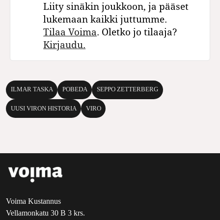
Liity sinäkin joukkoon, ja pääset
lukemaan kaikki juttumme.
Tilaa Voima
. Oletko jo tilaaja?
Kirjaudu.
ILMAR TASKA
POBEDA
SEPPO ZETTERBERG
UUSI VIRON HISTORIA
VIRO
Voima Kustannus
Vellamonkatu 30 B 3 krs.