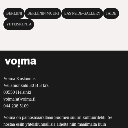
BERLIINI
BERLIININ MUURI
EAST-SIDE-GALLERY
TAIDE
YHTEISKUNTA
Voima Kustannus
Vellamonkatu 30 B 3 krs.
00550 Helsinki
voima(at)voima.fi
044 238 5109
Voima on painosmäärältään Suomen suurin kulttuurilehti. Se
nostaa esiin yhteiskunnallisia aiheita niin maailmalta kuin