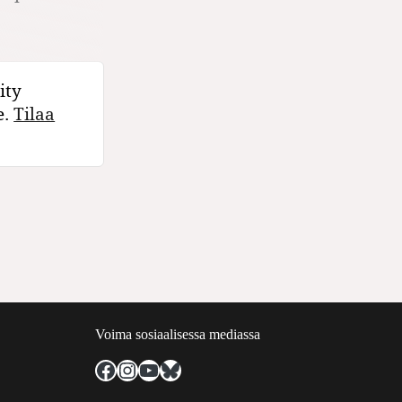
ity
e.
Tilaa
Voima sosiaalisessa mediassa
Facebook
Instagram
YouTube
Bluesky