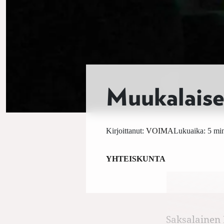
Muukalaise
Kirjoittanut:
VOIMA
Lukuaika: 5 min
YHTEISKUNTA
Saksalainen