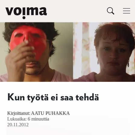
Päävalikko
Siirry sisältöön
Kun työtä ei saa tehdä
Kirjoittanut:
AATU PUHAKKA
Lukuaika: 6 minuuttia
20.11.2012