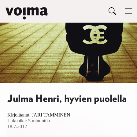
Päävalikko
Siirry sisältöön
Julma Henri, hyvien puolella
Kirjoittanut:
JARI TAMMINEN
Lukuaika: 5 minuuttia
18.7.2012