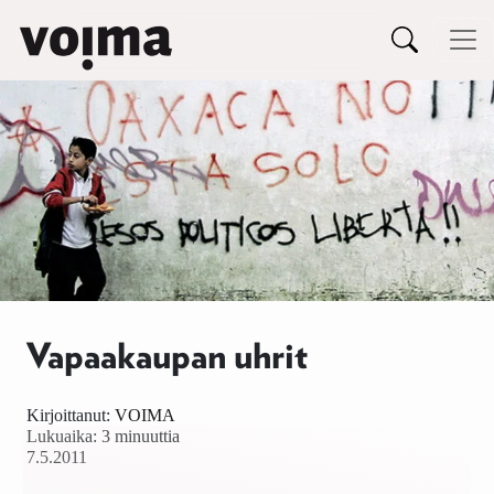
Päävalikko
Siirry sisältöön
Vapaakaupan uhrit
Kirjoittanut:
VOIMA
Lukuaika: 3 minuuttia
7.5.2011