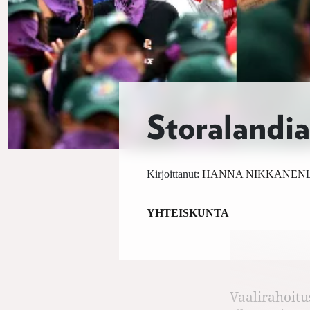
Storalandia
Kirjoittanut:
HANNA NIKKANEN
YHTEISKUNTA
Vaalirahoitu