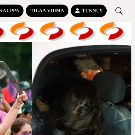
KAUPPA
TILAA VOIMA
TUNNUS