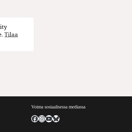
ity
e.
Tilaa
Voima sosiaalisessa mediassa
Facebook
Instagram
YouTube
Bluesky