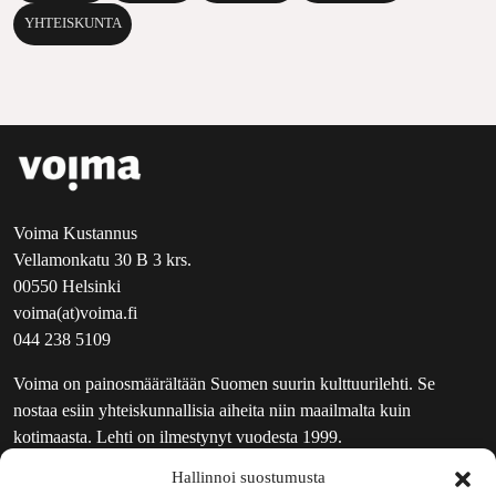
YHTEISKUNTA
Voima Kustannus
Vellamonkatu 30 B 3 krs.
00550 Helsinki
voima(at)voima.fi
044 238 5109
Voima on painosmäärältään Suomen suurin kulttuurilehti. Se
nostaa esiin yhteiskunnallisia aiheita niin maailmalta kuin
kotimaasta. Lehti on ilmestynyt vuodesta 1999.
Hallinnoi suostumusta
TOIMITUS