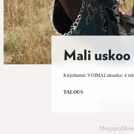
Mali uskoo
Kirjoittanut:
VOIMA
Lukuaika: 4 min
TALOUS
Megapolikses