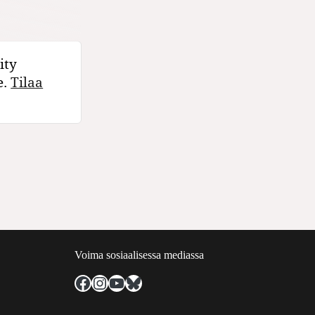
ity
e.
Tilaa
Voima sosiaalisessa mediassa
Facebook
Instagram
YouTube
Bluesky