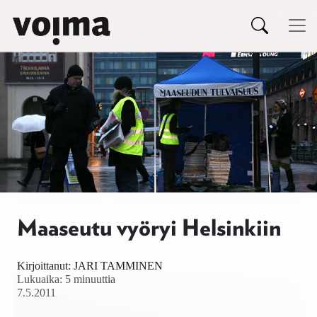
Päävalikko
Siirry sisältöön
Maaseutu vyöryi Helsinkiin
Kirjoittanut:
JARI TAMMINEN
Lukuaika: 5 minuuttia
7.5.2011