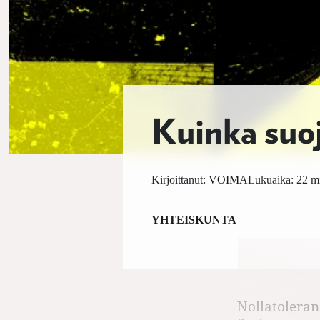
Kuinka suoj
Kirjoittanut:
VOIMA
Lukuaika: 22 mi
YHTEISKUNTA
Nollatoleran