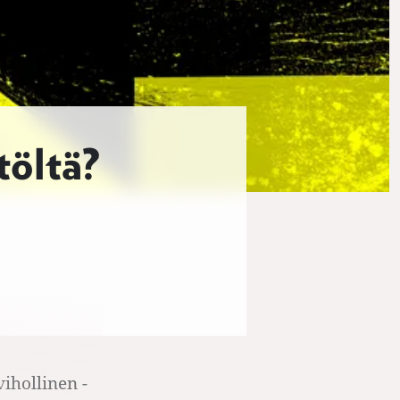
töltä?
ihollinen -