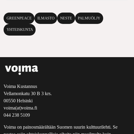
GREENPEACE
ILMASTO
NESTE
PALMUÖLJY
YHTEISKUNTA
Voima Kustannus
Vellamonkatu 30 B 3 krs.
00550 Helsinki
voima(at)voima.fi
044 238 5109
Voima on painosmäärältään Suomen suurin kulttuurilehti. Se