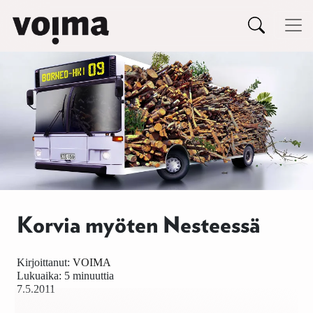
Päävalikko
Siirry sisältöön
Korvia myöten Nesteessä
Kirjoittanut:
VOIMA
Lukuaika: 5 minuuttia
7.5.2011