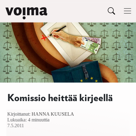
Päävalikko
Siirry sisältöön
Komissio heittää kirjeellä
Kirjoittanut:
HANNA KUUSELA
Lukuaika: 4 minuuttia
7.5.2011