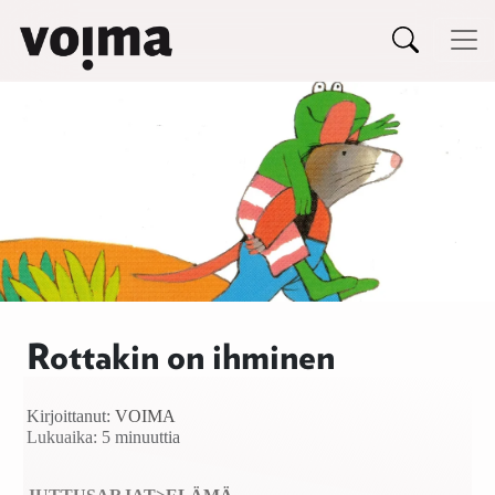
Päävalikko
Siirry sisältöön
Rottakin on ihminen
Kirjoittanut:
VOIMA
Lukuaika: 5 minuuttia