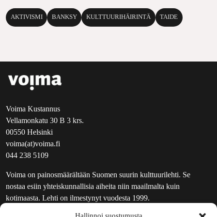
AKTIVISMI
BANKSY
KULTTUURIHÄIRINTÄ
TAIDE
Voima Kustannus
Vellamonkatu 30 B 3 krs.
00550 Helsinki
voima(at)voima.fi
044 238 5109
Voima on painosmäärältään Suomen suurin kulttuurilehti. Se
nostaa esiin yhteiskunnallisia aiheita niin maailmalta kuin
kotimaasta. Lehti on ilmestynyt vuodesta 1999.
Hallinnoi suostumusta