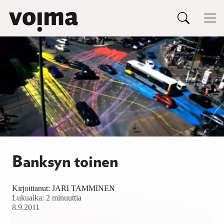
Päävalikko
Siirry sisältöön
Banksyn toinen
Kirjoittanut:
JARI TAMMINEN
Lukuaika: 2 minuuttia
8.9.2011