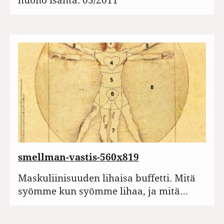
smellman-vastis-560x819
Maskuliinisuuden lihaisa buffetti. Mitä
syömme kun syömme lihaa, ja mitä…