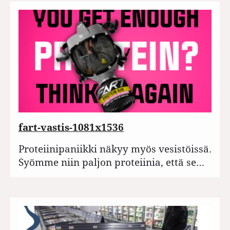
fart-vastis-1081x1536
Proteiinipaniikki näkyy myös vesistöissä.
Syömme niin paljon proteiinia, että se…