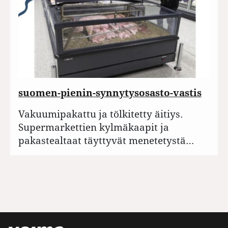
suomen-pienin-synnytysosasto-vastis
Vakuumipakattu ja tölkitetty äitiys.
Supermarkettien kylmäkaapit ja
pakastealtaat täyttyvät menetetystä…