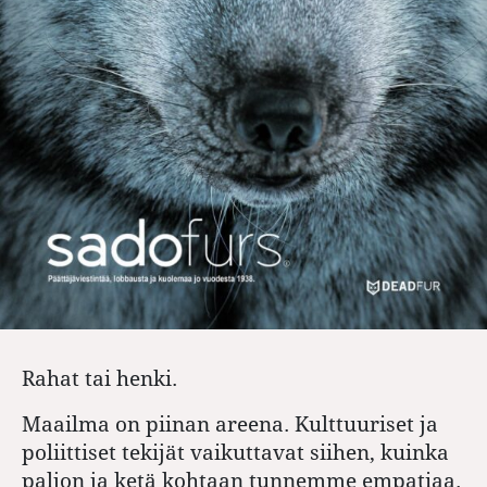
Rahat tai henki.
Maailma on piinan areena. Kulttuuriset ja
poliittiset tekijät vaikuttavat siihen, kuinka
paljon ja ketä kohtaan tunnemme empatiaa.