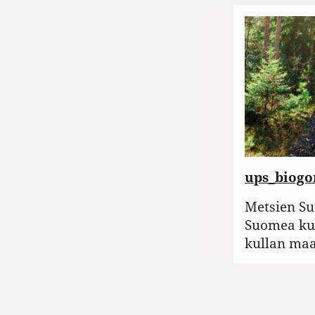
ups_biogo
Metsien Su
Suomea ku
kullan maa