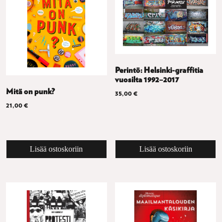
Perintö: Helsinki-graffitia
vuosilta 1992–2017
Mitä on punk?
35,00
€
21,00
€
Lisää ostoskoriin
Lisää ostoskoriin