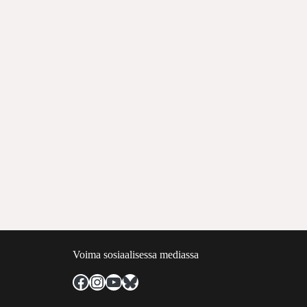
Voima sosiaalisessa mediassa
Facebook
Instagram
YouTube
Bluesky