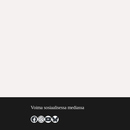
Voima sosiaalisessa mediassa
Facebook
Instagram
YouTube
Bluesky