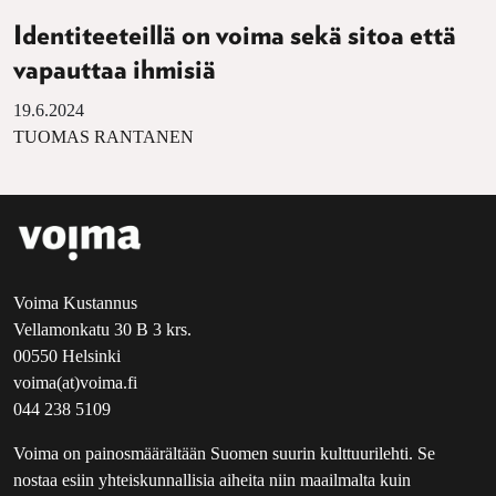
Identiteeteillä on voima sekä sitoa että
vapauttaa ihmisiä
19.6.2024
TUOMAS RANTANEN
Voima Kustannus
Vellamonkatu 30 B 3 krs.
00550 Helsinki
voima(at)voima.fi
044 238 5109
Voima on painosmäärältään Suomen suurin kulttuurilehti. Se
nostaa esiin yhteiskunnallisia aiheita niin maailmalta kuin