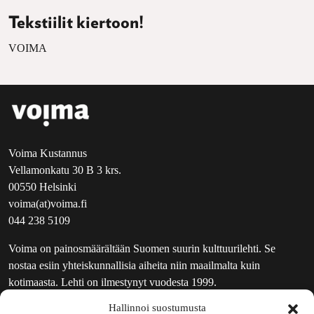
Tekstiilit kiertoon!
VOIMA
Voima Kustannus
Vellamonkatu 30 B 3 krs.
00550 Helsinki
voima(at)voima.fi
044 238 5109
Voima on painosmäärältään Suomen suurin kulttuurilehti. Se
nostaa esiin yhteiskunnallisia aiheita niin maailmalta kuin
kotimaasta. Lehti on ilmestynyt vuodesta 1999.
Hallinnoi suostumusta
TOIMITUS