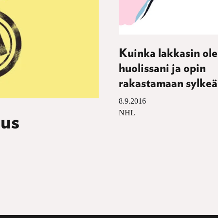
Kuinka lakkasin ol
huolissani ja opin
rakastamaan sylkeä
8.9.2016
NHL
uus