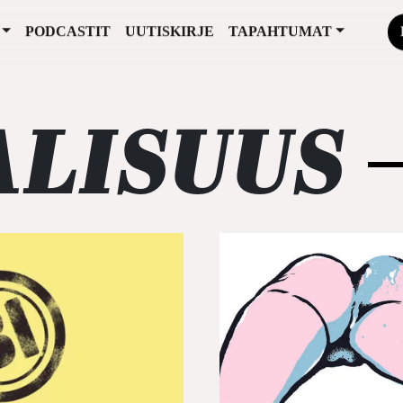
PODCASTIT
UUTISKIRJE
TAPAHTUMAT
ALISUUS