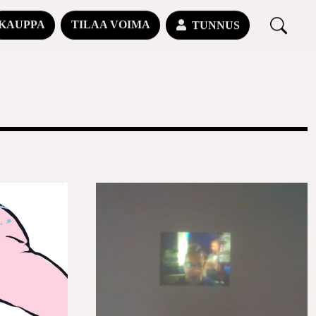
KAUPPA
TILAA VOIMA
TUNNUS