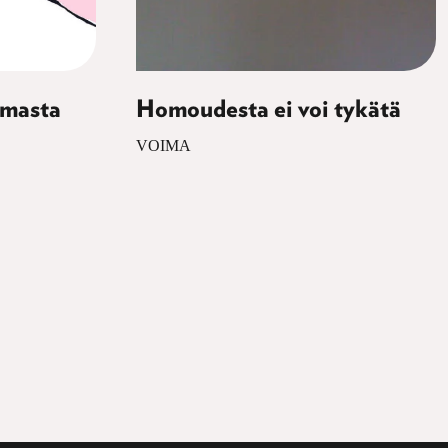
emasta
Homoudesta ei voi tykätä
VOIMA