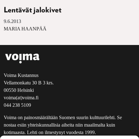
Lentävät jalokivet
9.6.2013
MARIA HAANPÄÄ
Voima Kustannus
Vellamonkatu 30 B 3 krs.
00550 Helsinki
voima(at)voima.fi
044 238 5109
Voima on painosmäärältään Suomen suurin kulttuurilehti. Se
nostaa esiin yhteiskunnallisia aiheita niin maailmalta kuin
kotimaasta. Lehti on ilmestynyt vuodesta 1999.