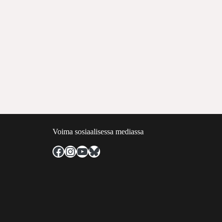
Voima sosiaalisessa mediassa
Facebook
Instagram
YouTube
Bluesky