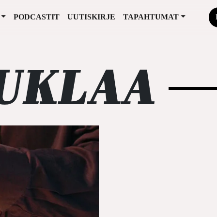
PODCASTIT
UUTISKIRJE
TAPAHTUMAT
UKLAA