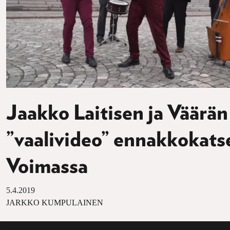
Jaakko Laitisen ja Väärä
”vaalivideo” ennakkokats
Voimassa
5.4.2019
JARKKO KUMPULAINEN