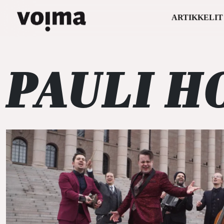
ARTIKKELIT
Päävalikko
Siirry sisältöön
PAULI 