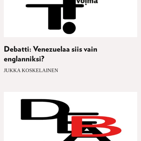
Debatti: Venezuelaa siis vain
englanniksi?
JUKKA KOSKELAINEN