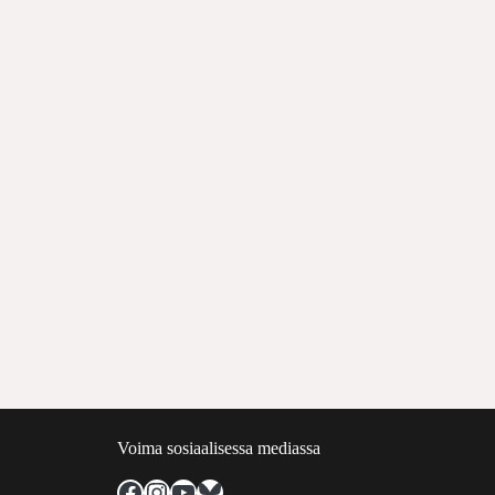
Voima sosiaalisessa mediassa
Facebook
Instagram
YouTube
Bluesky