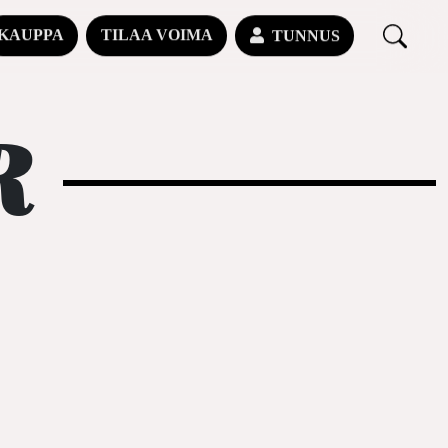
KAUPPA
TILAA VOIMA
TUNNUS
R