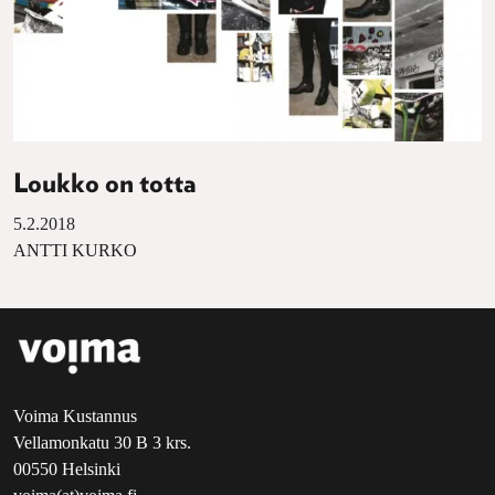
Loukko on totta
5.2.2018
ANTTI KURKO
Voima Kustannus
Vellamonkatu 30 B 3 krs.
00550 Helsinki