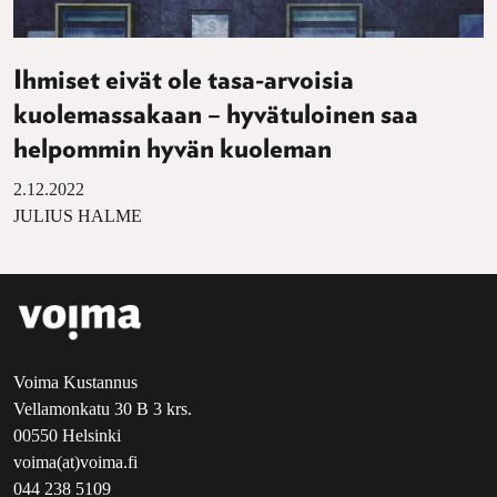
Ihmiset eivät ole tasa-arvoisia
kuolemassakaan – hyvätuloinen saa
helpommin hyvän kuoleman
2.12.2022
JULIUS HALME
Voima Kustannus
Vellamonkatu 30 B 3 krs.
00550 Helsinki
voima(at)voima.fi
044 238 5109