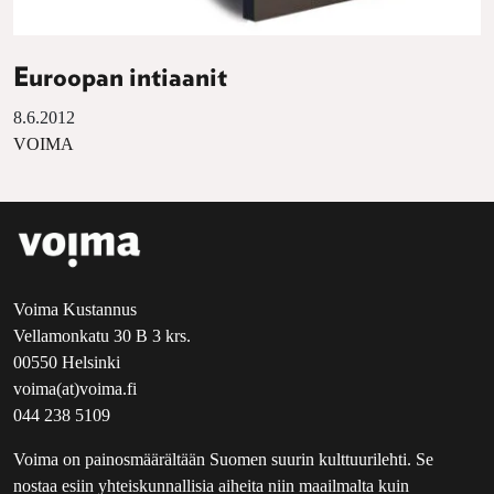
Euroopan intiaanit
8.6.2012
VOIMA
Voima Kustannus
Vellamonkatu 30 B 3 krs.
00550 Helsinki
voima(at)voima.fi
044 238 5109
Voima on painosmäärältään Suomen suurin kulttuurilehti. Se
nostaa esiin yhteiskunnallisia aiheita niin maailmalta kuin