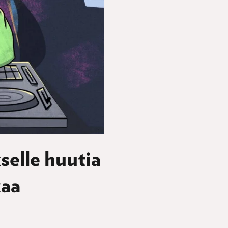
selle huutia
kaa