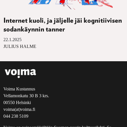
Internet kuoli, ja jäljelle jäi kognitiivisen
sodankäynnin tanner
22.1.2025
JULIUS HALME
Voima Kustannus
Vellamonkatu 30 B 3 krs.
00550 Helsinki
voima(at)voima.fi
044 238 5109