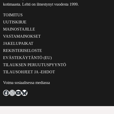
kotimaasta. Lehti on ilmestynyt vuodesta 1999.
TOIMITUS
UUTISKIRJE
MAINOSTAJILLE
VASTAMAINOKSET
JAKELUPAIKAT
REKISTERISELOSTE
EVÄSTEKÄYTÄNTÖ (EU)
TILAUKSEN PERUUTUSPYYNTÖ
TILAUSOHJEET JA -EHDOT
Voima sosiaalisessa mediassa
Facebook
Instagram
YouTube
Bluesky