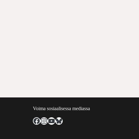
Voima sosiaalisessa mediassa
Facebook
Instagram
YouTube
Bluesky