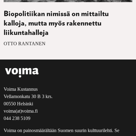
Biopolitiikan nimissä on mittailtu
kalloja, mutta myös rakennettu
liikuntahalleja
OTTO RANTANEN
Voima Kustannus
Vellamonkatu 30 B 3 krs.
00550 Helsinki
voima(at)voima.fi
044 238 5109
Voima on painosmäärältään Suomen suurin kulttuurilehti. Se