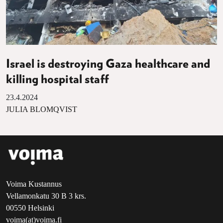
Israel is destroying Gaza healthcare and
killing hospital staff
23.4.2024
JULIA BLOMQVIST
Voima Kustannus
Vellamonkatu 30 B 3 krs.
00550 Helsinki
voima(at)voima.fi