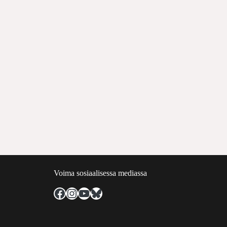
Voima sosiaalisessa mediassa
Facebook
Instagram
YouTube
Bluesky