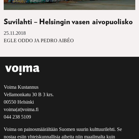
Suvilahti – Helsingin vasen aivopuolisko
25.11.2018
EGLE ODDO JA PEDRO AIBÉO
Voima Kustannus
Vellamonkatu 30 B 3 krs.
00550 Helsinki
voima(at)voima.fi
044 238 5109
Voima on painosmäärältään Suomen suurin kulttuurilehti. Se
nostaa esiin yhteiskunnallisia aiheita niin maailmalta kuin